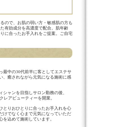
いるので、お肌の弱い方・敏感肌の方も
した有効成分を高濃度で配合。肌年齢
とりに合ったお手入れをご提案。ご自宅
っ最中の30代前半に客としてエステサ
い、癒されながら元気になる施術に感
ィシャンを目指しサロン勤務の後、
年にクレアビューティーを開業。
ひとりおひとりに合ったお手入れを心
だけでなく心まで元気になっていただ
心を込めて施術しています。