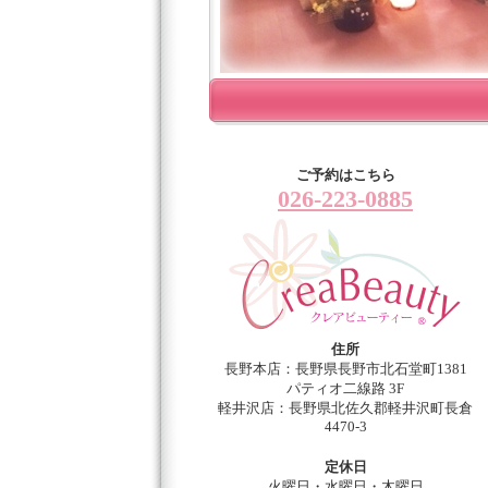
ご予約はこちら
026-223-0885
住所
長野本店：長野県長野市北石堂町1381
パティオ二線路 3F
軽井沢店：長野県北佐久郡軽井沢町長倉
4470-3
定休日
火曜日・水曜日・木曜日