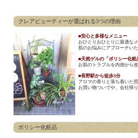
クレアビューティーが選ばれる3つの理由
■安心と多様なメニュー
おひとりおひとりに最適な
肌のお悩みにアプローチい
■天然ゲルの「ポリシー化粧
お肌のトラブルを内側から
■長野駅から徒歩3分
アロマの香りと落ち着いた
お買い物ついでや、会社帰
ポリシー化粧品