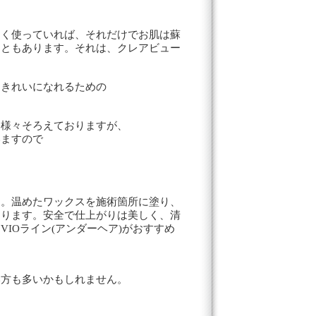
しく使っていれば、それだけでお肌は蘇
こともあります。それは、クレアビュー
らきれいになれるための
も様々そろえておりますが、
いますので
す。温めたワックスを施術箇所に塗り、
なります。安全で仕上がりは美しく、清
IOライン(アンダーヘア)がおすすめ
。
い方も多いかもしれません。