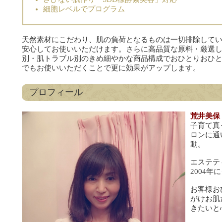
細胞レベルでプログラム
天然素材にこだわり、肌の負荷となるものは一切排除して
安心してお使いいただけます。さらに高品質な原料・厳選
別・肌トラブル別のきめ細やかな商品構成でおひとりおひ
でもお使いいただくことで更に効果がアップします。
プロフィール
荒井美保
子育て真
ロンに通
動。
エステテ
2004
お客様お
がけお肌
きたいと