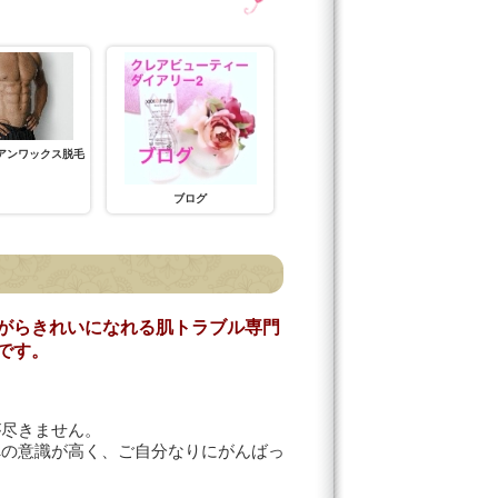
アンワックス脱毛
ブログ
がらきれいになれる肌トラブル専門
です。
が尽きません。
への意識が高く、ご自分なりにがんばっ