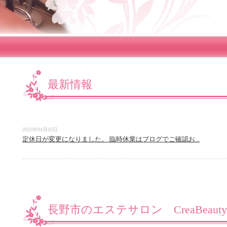
最新情報
2025年04月02日
定休日が変更になりました。 臨時休業はブログでご確認お...
長野市のエステサロン CreaBeauty